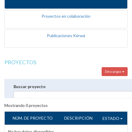
Proyectos en colaboración
Publicaciones Kérwá
PROYECTOS
Descargas
Buscar proyecto
Mostrando
0
proyectos
NÚM. DE PROYECTO
DESCRIPCIÓN
ESTADO
No hay datos disponibles