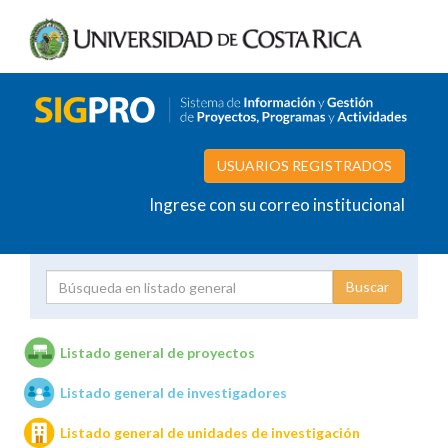
USUARIOS REGISTRADOS
Ingrese con su correo institucional
Proyecto
Investigador
Listado general de proyectos
Listado general de investigadores
Unidades de investigación
Listado general de unidades de investigación