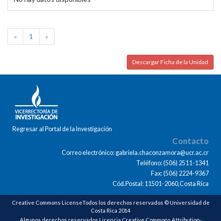
«
1
»
Descargar Ficha de la Unidad
Regresar al Portal de la Investigación
Contacto
Correo electrónico: gabriela.chaconzamora@ucr.ac.cr
Teléfono: (506) 2511-1341
Fax: (506) 2224-9367
Cód.Postal: 11501-2060,Costa Rica
Creative Commons LicenseTodos los derechos reservados © Universidad de
Costa Rica 2014
Algunos derechos reservados Licencia Creative Commons Attribution-