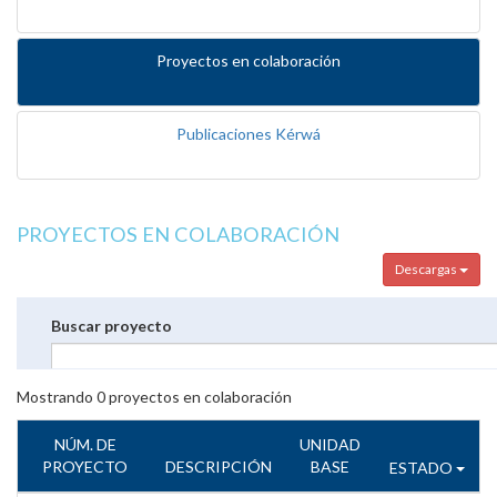
Proyectos en colaboración
Publicaciones Kérwá
PROYECTOS EN COLABORACIÓN
Descargas
Buscar proyecto
Mostrando
0
proyectos en colaboración
NÚM. DE
UNIDAD
PROYECTO
DESCRIPCIÓN
BASE
ESTADO