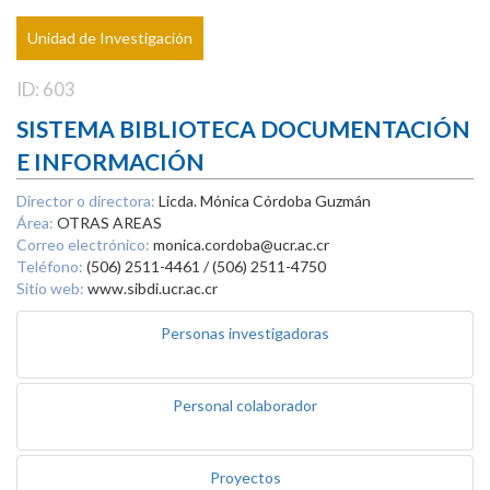
Unidad de Investigación
ID: 603
SISTEMA BIBLIOTECA DOCUMENTACIÓN
E INFORMACIÓN
Director o directora:
Licda. Mónica Córdoba Guzmán
Área:
OTRAS AREAS
Correo electrónico:
monica.cordoba@ucr.ac.cr
Teléfono:
(506) 2511-4461 / (506) 2511-4750
Sitio web:
www.sibdi.ucr.ac.cr
Personas investigadoras
Personal colaborador
Proyectos