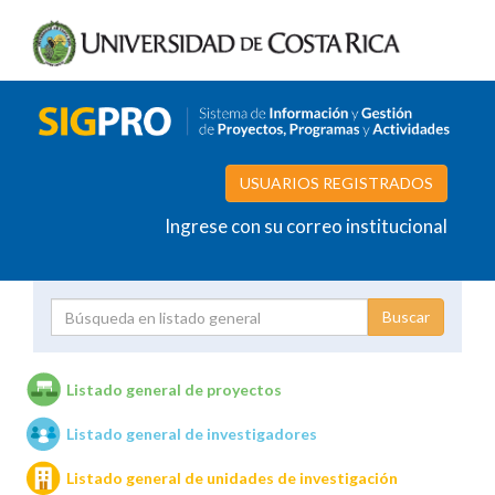
USUARIOS REGISTRADOS
Ingrese con su correo institucional
Proyecto
Investigador
Listado general de proyectos
Listado general de investigadores
Unidades de investigación
Listado general de unidades de investigación