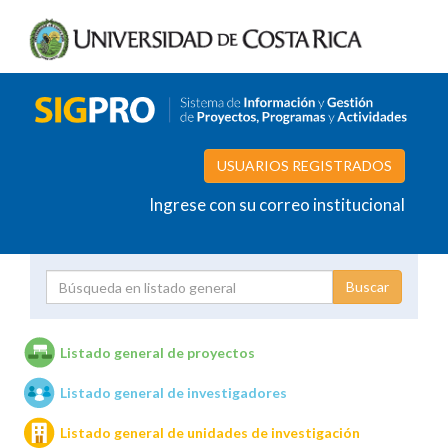
USUARIOS REGISTRADOS
Ingrese con su correo institucional
Proyecto
Investigador
Listado general de proyectos
Listado general de investigadores
Unidades de investigación
Listado general de unidades de investigación