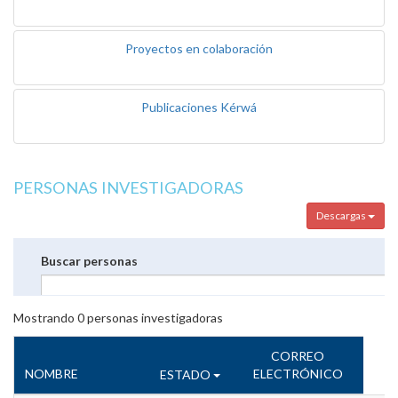
Proyectos en colaboración
Publicaciones Kérwá
PERSONAS INVESTIGADORAS
Descargas
Buscar personas
Mostrando
0
personas investigadoras
CORREO
NOMBRE
ELECTRÓNICO
ESTADO