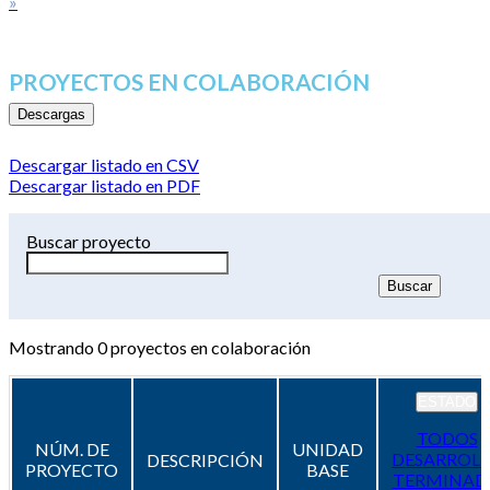
»
PROYECTOS EN COLABORACIÓN
Descargas
Descargar listado en CSV
Descargar listado en PDF
Buscar proyecto
Mostrando
0
proyectos en colaboración
ESTADO
TODOS
NÚM. DE
UNIDAD
DESARROL
DESCRIPCIÓN
PROYECTO
BASE
TERMINAD