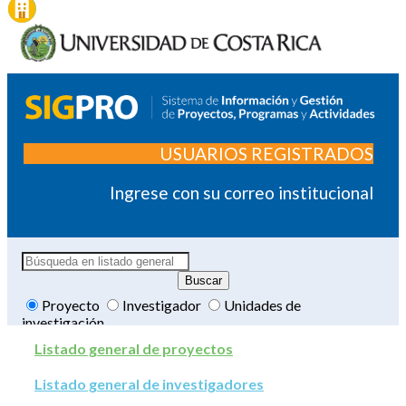
USUARIOS REGISTRADOS
Ingrese con su correo institucional
Proyecto
Investigador
Unidades de
investigación
Listado general de proyectos
Listado general de investigadores