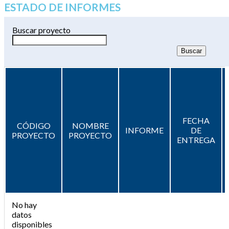
ESTADO DE INFORMES
Buscar proyecto
FECHA
CÓDIGO
NOMBRE
INFORME
DE
PROYECTO
PROYECTO
ENTREGA
No hay
datos
disponibles