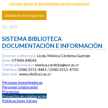
Listado general de unidades de investigación
Unidad de Investigación
ID: 603
SISTEMA BIBLIOTECA
DOCUMENTACIÓN E INFORMACIÓN
Director o directora:
Licda. Mónica Córdoba Guzmán
Área:
OTRAS AREAS
Correo electrónico:
monica.cordoba@ucr.ac.cr
Teléfono:
(506) 2511-4461 / (506) 2511-4750
Sitio web:
www.sibdi.ucr.ac.cr
Personas investigadoras
Personal colaborador
Proyectos
Proyectos en colaboración
Publicaciones Kérwá