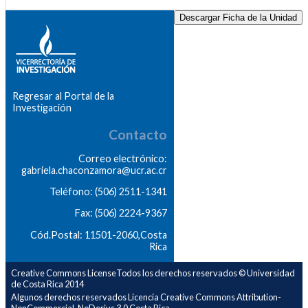
Descargar Ficha de la Unidad
Regresar al Portal de la
Investigación
Contacto
Correo electrónico:
gabriela.chaconzamora@ucr.ac.cr
Teléfono: (506) 2511-1341
Fax: (506) 2224-9367
Cód.Postal: 11501-2060,Costa
Rica
Creative Commons LicenseTodos los derechos reservados © Universidad
de Costa Rica 2014
Algunos derechos reservados Licencia Creative Commons Attribution-
NonCommercial-NoDerivs 3.0 Costa Rica