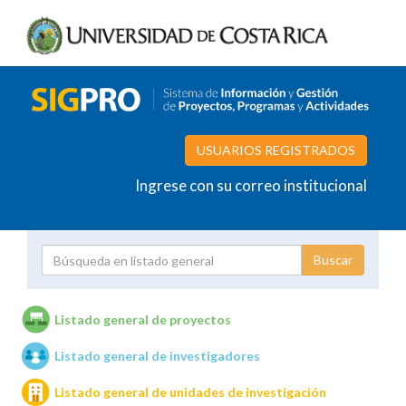
USUARIOS REGISTRADOS
Ingrese con su correo institucional
Proyecto
Investigador
Listado general de proyectos
Listado general de investigadores
Unidades de investigación
Listado general de unidades de investigación