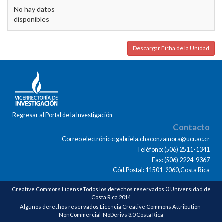
No hay datos
disponibles
Descargar Ficha de la Unidad
Regresar al Portal de la Investigación
Contacto
Correo electrónico: gabriela.chaconzamora@ucr.ac.cr
Teléfono: (506) 2511-1341
Fax: (506) 2224-9367
Cód.Postal: 11501-2060,Costa Rica
Creative Commons LicenseTodos los derechos reservados © Universidad de
Costa Rica 2014
Algunos derechos reservados Licencia Creative Commons Attribution-
NonCommercial-NoDerivs 3.0 Costa Rica