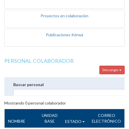
Proyectos en colaboración
Publicaciones Kérwá
PERSONAL COLABORADOR
Descargas
Buscar personal
Mostrando
0
personal colaborador
UNIDAD
CORREO
NOMBRE
BASE
ELECTRÓNICO
ESTADO