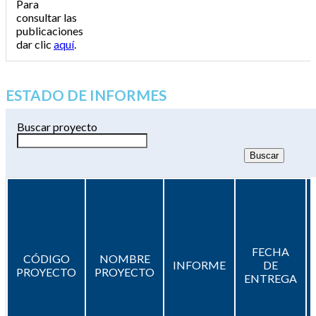
Para
consultar las
publicaciones
dar clic
aquí
.
ESTADO DE INFORMES
Buscar proyecto
FECHA
CÓDIGO
NOMBRE
INFORME
DE
PROYECTO
PROYECTO
ENTREGA