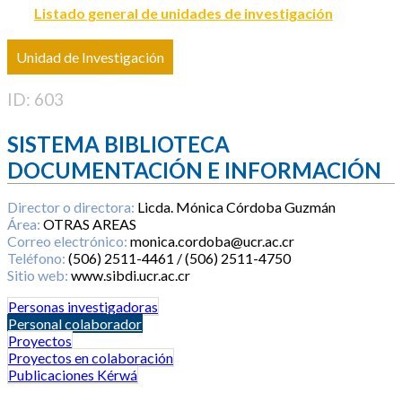
Listado general de unidades de investigación
Unidad de Investigación
ID: 603
SISTEMA BIBLIOTECA
DOCUMENTACIÓN E INFORMACIÓN
Director o directora:
Licda. Mónica Córdoba Guzmán
Área:
OTRAS AREAS
Correo electrónico:
monica.cordoba@ucr.ac.cr
Teléfono:
(506) 2511-4461 / (506) 2511-4750
Sitio web:
www.sibdi.ucr.ac.cr
Personas investigadoras
Personal colaborador
Proyectos
Proyectos en colaboración
Publicaciones Kérwá