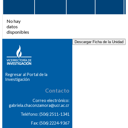
No hay
datos
disponibles
Descargar Ficha de la Unidad
Regresar al Portal de la
Investigación
Contacto
Correo electrónico:
gabriela.chaconzamora@ucr.ac.cr
Teléfono: (506) 2511-1341
Fax: (506) 2224-9367