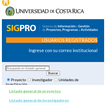
USUARIOS REGISTRADOS
Ingrese con su correo institucional
Proyecto
Investigador
Unidades de
investigación
Listado general de proyectos
Listado general de investigadores