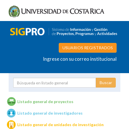
USUARIOS REGISTRADOS
Ingrese con su correo institucional
Proyecto
Investigador
Listado general de proyectos
Listado general de investigadores
Unidades de investigación
Listado general de unidades de investigación