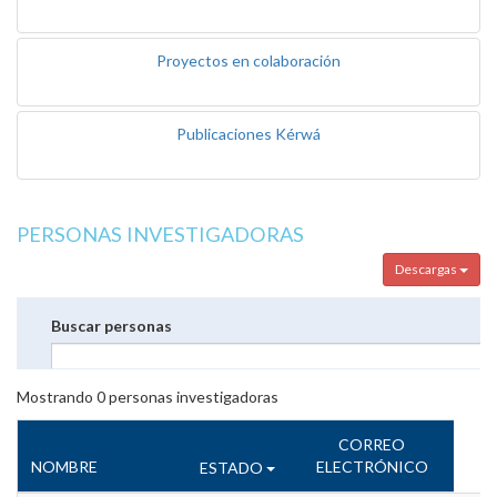
Proyectos en colaboración
Publicaciones Kérwá
PERSONAS INVESTIGADORAS
Descargas
Buscar personas
Mostrando
0
personas investigadoras
CORREO
NOMBRE
ELECTRÓNICO
ESTADO