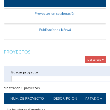
Proyectos en colaboración
Publicaciones Kérwá
PROYECTOS
Descargas
Buscar proyecto
Mostrando
0
proyectos
NÚM. DE PROYECTO
DESCRIPCIÓN
ESTADO
No hay datos disponibles