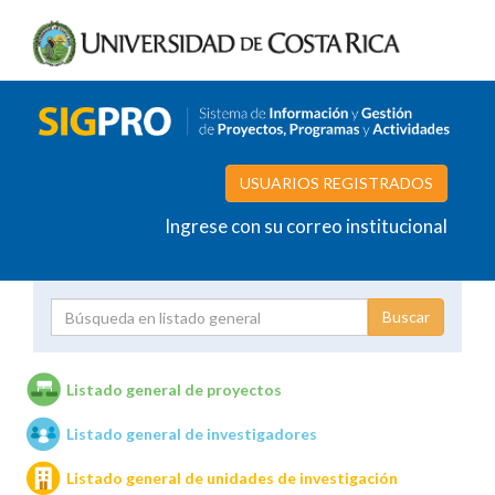
USUARIOS REGISTRADOS
Ingrese con su correo institucional
Proyecto
Investigador
Listado general de proyectos
Listado general de investigadores
Unidades de investigación
Listado general de unidades de investigación