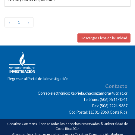
«
1
»
Descargar Ficha de la Unidad
Regresar al Portal de la Investigación
Contacto
Correo electrónico: gabriela.chaconzamora@ucr.ac.cr
Teléfono: (506) 2511-1341
Fax: (506) 2224-9367
Cód.Postal: 11501-2060,Costa Rica
Creative Commons LicenseTodos los derechos reservados © Universidad de
Costa Rica 2014
Algunos derechos reservados Licencia Creative Commons Attribution-