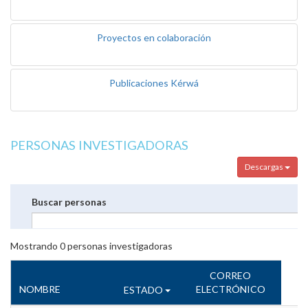
Proyectos en colaboración
Publicaciones Kérwá
PERSONAS INVESTIGADORAS
Descargas
Buscar personas
Mostrando
0
personas investigadoras
CORREO
NOMBRE
ELECTRÓNICO
ESTADO