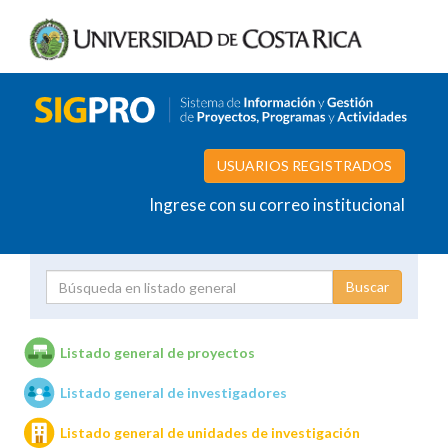
USUARIOS REGISTRADOS
Ingrese con su correo institucional
Proyecto
Investigador
Listado general de proyectos
Listado general de investigadores
Unidades de investigación
Listado general de unidades de investigación