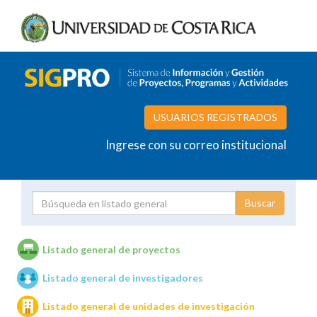
USUARIOS REGISTRADOS
Ingrese con su correo institucional
Proyecto
Investigador
Listado general de proyectos
Listado general de investigadores
Unidades de investigación
Listado general de unidades de investigación