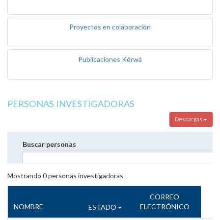
Proyectos en colaboración
Publicaciones Kérwá
PERSONAS INVESTIGADORAS
Descargas
Buscar personas
Mostrando
0
personas investigadoras
CORREO
NOMBRE
ELECTRÓNICO
ESTADO