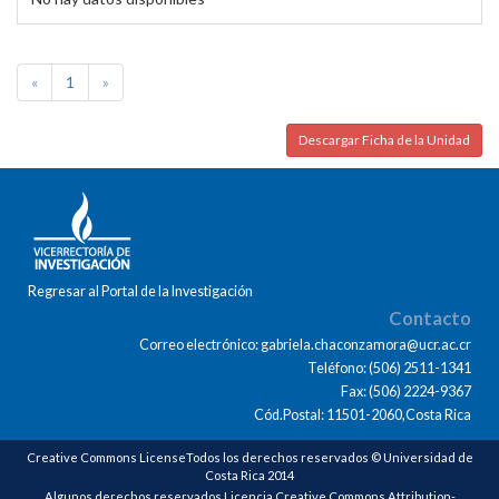
«
1
»
Descargar Ficha de la Unidad
Regresar al Portal de la Investigación
Contacto
Correo electrónico: gabriela.chaconzamora@ucr.ac.cr
Teléfono: (506) 2511-1341
Fax: (506) 2224-9367
Cód.Postal: 11501-2060,Costa Rica
Creative Commons LicenseTodos los derechos reservados © Universidad de
Costa Rica 2014
Algunos derechos reservados Licencia Creative Commons Attribution-