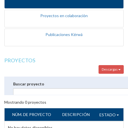
Proyectos en colaboración
Publicaciones Kérwá
PROYECTOS
Descargas
Buscar proyecto
Mostrando
0
proyectos
NÚM. DE PROYECTO
DESCRIPCIÓN
ESTADO
No hay datos disponibles