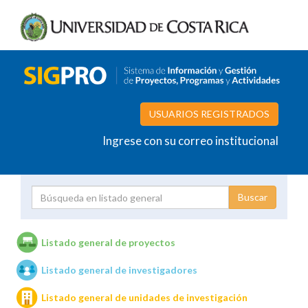
USUARIOS REGISTRADOS
Ingrese con su correo institucional
Proyecto
Investigador
Listado general de proyectos
Listado general de investigadores
Unidades de investigación
Listado general de unidades de investigación