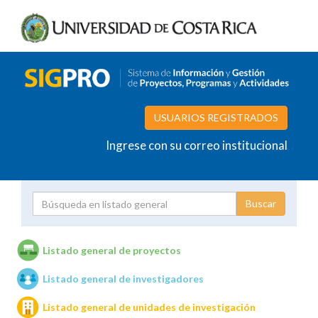
USUARIOS REGISTRADOS
Ingrese con su correo institucional
Proyecto
Investigador
Listado general de proyectos
Listado general de investigadores
Unidades de investigación
Listado general de unidades de investigación