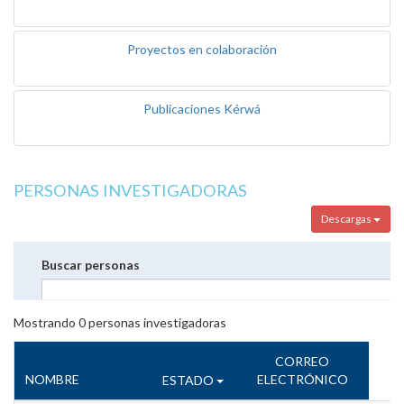
Proyectos en colaboración
Publicaciones Kérwá
PERSONAS INVESTIGADORAS
Descargas
Buscar personas
Mostrando
0
personas investigadoras
CORREO
NOMBRE
ELECTRÓNICO
ESTADO