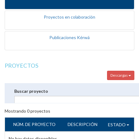
Proyectos en colaboración
Publicaciones Kérwá
PROYECTOS
Descargas
Buscar proyecto
Mostrando
0
proyectos
NÚM. DE PROYECTO
DESCRIPCIÓN
ESTADO
No hay datos disponibles