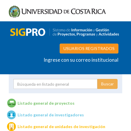
USUARIOS REGISTRADOS
Ingrese con su correo institucional
Proyecto
Investigador
Listado general de proyectos
Listado general de investigadores
Unidades de investigación
Listado general de unidades de investigación