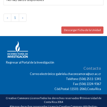
«
1
»
Descargar Ficha de la Unidad
Regresar al Portal de la Investigación
Contacto
Correo electrónico: gabriela.chaconzamora@ucr.ac.cr
Teléfono: (506) 2511-1341
Fax: (506) 2224-9367
Cód.Postal: 11501-2060,Costa Rica
Creative Commons LicenseTodos los derechos reservados © Universidad de
Costa Rica 2014
Algunos derechos reservados Licencia Creative Commons Attribution-