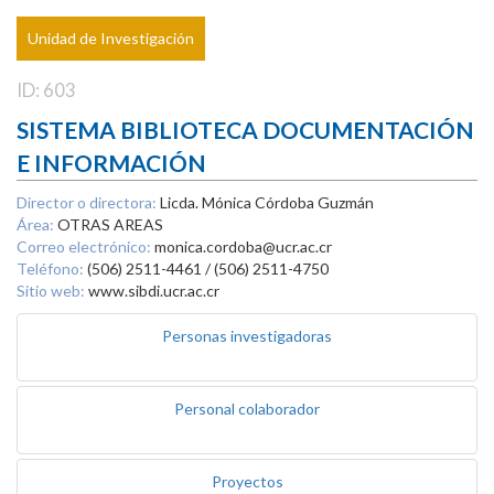
Unidad de Investigación
ID: 603
SISTEMA BIBLIOTECA DOCUMENTACIÓN
E INFORMACIÓN
Director o directora:
Licda. Mónica Córdoba Guzmán
Área:
OTRAS AREAS
Correo electrónico:
monica.cordoba@ucr.ac.cr
Teléfono:
(506) 2511-4461 / (506) 2511-4750
Sitio web:
www.sibdi.ucr.ac.cr
Personas investigadoras
Personal colaborador
Proyectos