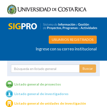
USUARIOS REGISTRADOS
Ingrese con su correo institucional
Proyecto
Investigador
Listado general de proyectos
Listado general de investigadores
Unidades de investigación
Listado general de unidades de investigación