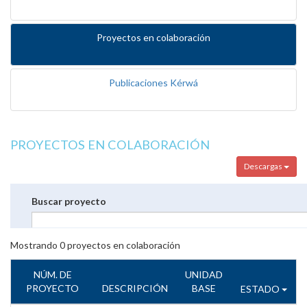
Proyectos en colaboración
Publicaciones Kérwá
PROYECTOS EN COLABORACIÓN
Descargas
Buscar proyecto
Mostrando
0
proyectos en colaboración
NÚM. DE
UNIDAD
PROYECTO
DESCRIPCIÓN
BASE
ESTADO