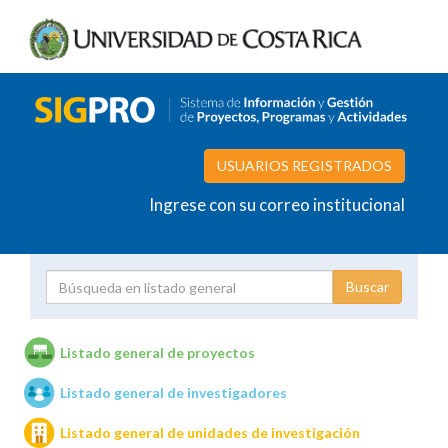
USUARIOS REGISTRADOS
Ingrese con su correo institucional
Proyecto
Investigador
Listado general de proyectos
Listado general de investigadores
Unidades de investigación
Listado general de unidades de investigación