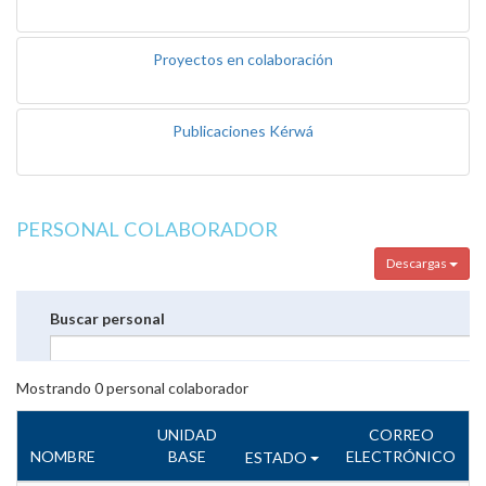
Proyectos en colaboración
Publicaciones Kérwá
PERSONAL COLABORADOR
Descargas
Buscar personal
Mostrando
0
personal colaborador
UNIDAD
CORREO
NOMBRE
BASE
ELECTRÓNICO
ESTADO