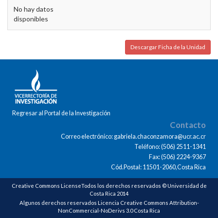
No hay datos
disponibles
Descargar Ficha de la Unidad
Regresar al Portal de la Investigación
Contacto
Correo electrónico: gabriela.chaconzamora@ucr.ac.cr
Teléfono: (506) 2511-1341
Fax: (506) 2224-9367
Cód.Postal: 11501-2060,Costa Rica
Creative Commons LicenseTodos los derechos reservados © Universidad de
Costa Rica 2014
Algunos derechos reservados Licencia Creative Commons Attribution-
NonCommercial-NoDerivs 3.0 Costa Rica