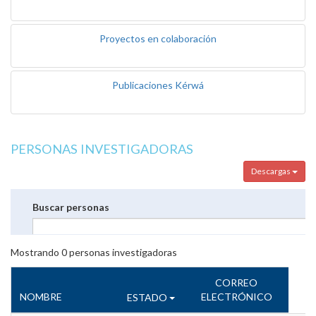
Proyectos en colaboración
Publicaciones Kérwá
PERSONAS INVESTIGADORAS
Descargas
Buscar personas
Mostrando
0
personas investigadoras
CORREO
NOMBRE
ELECTRÓNICO
ESTADO