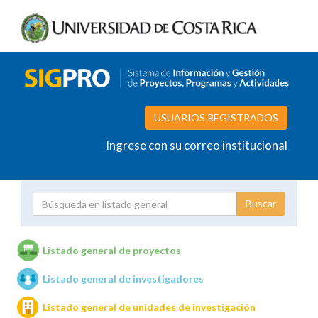
USUARIOS REGISTRADOS
Ingrese con su correo institucional
Proyecto
Investigador
Listado general de proyectos
Listado general de investigadores
Unidades de investigación
Listado general de unidades de investigación