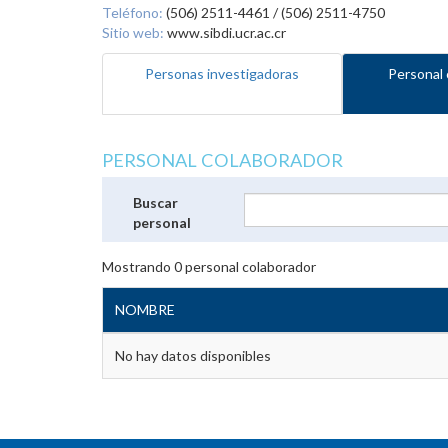
Teléfono:
(506) 2511-4461 / (506) 2511-4750
Sitio web:
www.sibdi.ucr.ac.cr
Personas investigadoras
Personal 
PERSONAL COLABORADOR
Buscar
personal
Mostrando
0
personal colaborador
NOMBRE
No hay datos disponibles