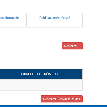
 colaboración
Publicaciones Kérwá
Descargas
CORREO ELECTRÓNICO
Descargar Ficha de la Unidad