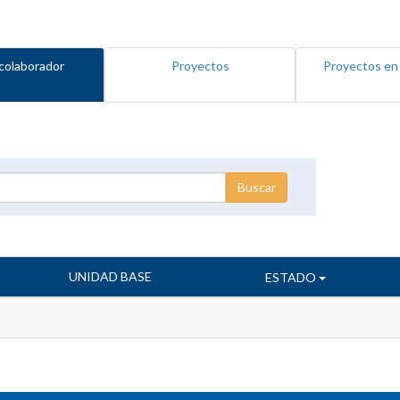
colaborador
Proyectos
Proyectos en
UNIDAD BASE
ESTADO