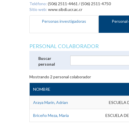
Teléfono:
(506) 2511-4461 / (506) 2511-4750
Sitio web:
www.sibdi.ucr.ac.cr
Personas investigadoras
Personal 
PERSONAL COLABORADOR
Buscar
personal
Mostrando
2
personal colaborador
NOMBRE
Araya Marin, Adrian
ESCUELA 
Briceño Meza, Maria
ESCUELA DE