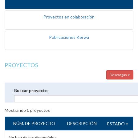
Proyectos en colaboración
Publicaciones Kérwá
PROYECTOS
Descargas
Buscar proyecto
Mostrando
0
proyectos
NÚM. DE PROYECTO
DESCRIPCIÓN
ESTADO
No hay datos disponibles