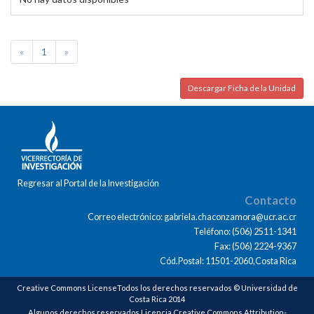
«
1
»
Descargar Ficha de la Unidad
Regresar al Portal de la Investigación
Contacto
Correo electrónico: gabriela.chaconzamora@ucr.ac.cr
Teléfono: (506) 2511-1341
Fax: (506) 2224-9367
Cód.Postal: 11501-2060,Costa Rica
Creative Commons LicenseTodos los derechos reservados © Universidad de
Costa Rica 2014
Algunos derechos reservados Licencia Creative Commons Attribution-