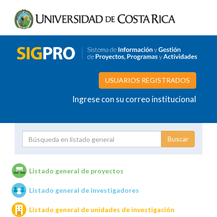
USUARIOS REGISTRADOS
Ingrese con su correo institucional
Proyecto
Investigador
Listado general de proyectos
Listado general de investigadores
Unidades de investigación
Listado general de unidades de investigación