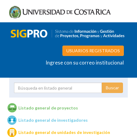
USUARIOS REGISTRADOS
Ingrese con su correo institucional
Proyecto
Investigador
Listado general de proyectos
Listado general de investigadores
Unidades de investigación
Listado general de unidades de investigación