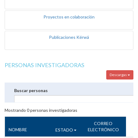
Proyectos en colaboración
Publicaciones Kérwá
PERSONAS INVESTIGADORAS
Descargas
Buscar personas
Mostrando
0
personas investigadoras
CORREO
NOMBRE
ELECTRÓNICO
ESTADO