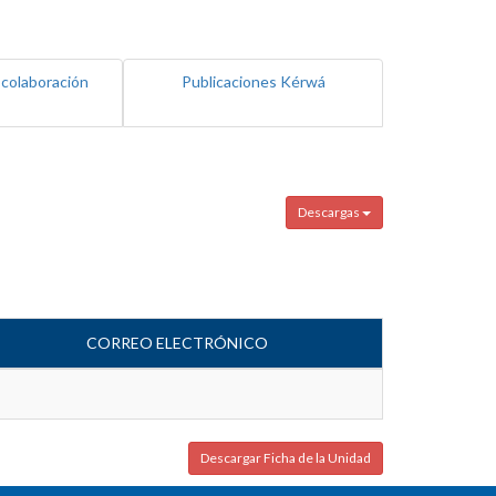
 colaboración
Publicaciones Kérwá
Descargas
CORREO ELECTRÓNICO
Descargar Ficha de la Unidad