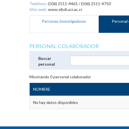
Teléfono:
(506) 2511-4461 / (506) 2511-4750
Sitio web:
www.sibdi.ucr.ac.cr
Personas investigadoras
Personal 
PERSONAL COLABORADOR
Buscar
personal
Mostrando
0
personal colaborador
NOMBRE
No hay datos disponibles