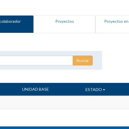
colaborador
Proyectos
Proyectos en
UNIDAD BASE
ESTADO