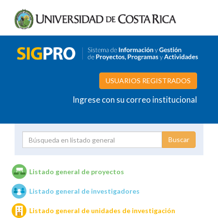
USUARIOS REGISTRADOS
Ingrese con su correo institucional
Proyecto
Investigador
Listado general de proyectos
Listado general de investigadores
Unidades de investigación
Listado general de unidades de investigación