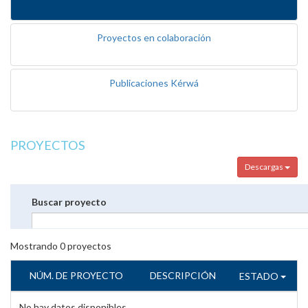
Proyectos en colaboración
Publicaciones Kérwá
PROYECTOS
Descargas
Buscar proyecto
Mostrando
0
proyectos
NÚM. DE PROYECTO
DESCRIPCIÓN
ESTADO
No hay datos disponibles