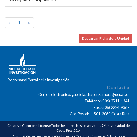
«
1
»
Descargar Ficha de la Unidad
Regresar al Portal de la Investigación
Contacto
Correo electrónico: gabriela.chaconzamora@ucr.ac.cr
Teléfono: (506) 2511-1341
Fax: (506) 2224-9367
Cód.Postal: 11501-2060,Costa Rica
Creative Commons LicenseTodos los derechos reservados © Universidad de
Costa Rica 2014
Algunos derechos reservados Licencia Creative Commons Attribution-