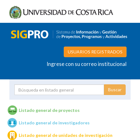
USUARIOS REGISTRADOS
Ingrese con su correo institucional
Proyecto
Investigador
Listado general de proyectos
Listado general de investigadores
Unidades de investigación
Listado general de unidades de investigación