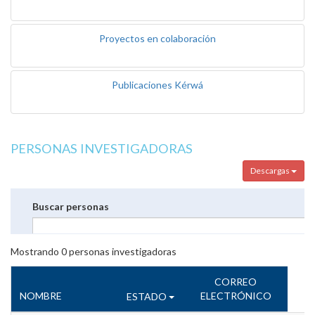
Proyectos en colaboración
Publicaciones Kérwá
PERSONAS INVESTIGADORAS
Descargas
Buscar personas
Mostrando
0
personas investigadoras
CORREO
NOMBRE
ELECTRÓNICO
ESTADO