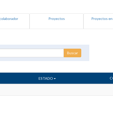
colaborador
Proyectos
Proyectos en
C
ESTADO