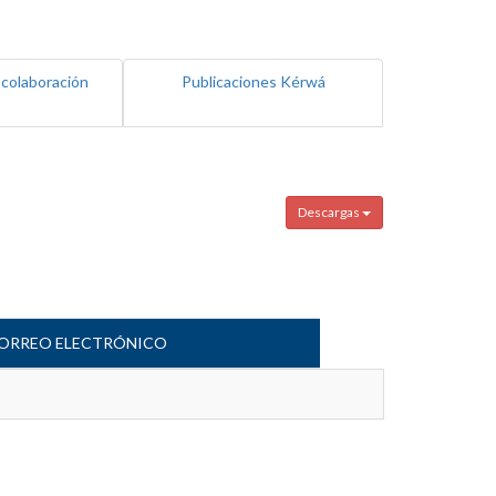
 colaboración
Publicaciones Kérwá
Descargas
ORREO ELECTRÓNICO