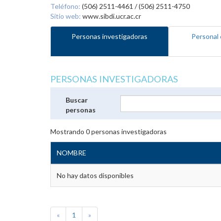
Teléfono:
(506) 2511-4461 / (506) 2511-4750
Sitio web:
www.sibdi.ucr.ac.cr
Personas investigadoras
Personal 
PERSONAS INVESTIGADORAS
Buscar
personas
Mostrando
0
personas investigadoras
NOMBRE
No hay datos disponibles
«
1
»