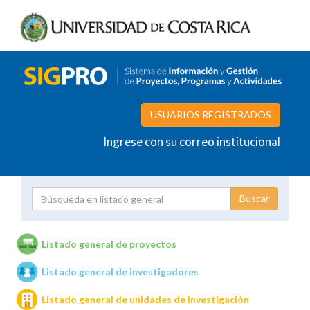
USUARIOS REGISTRADOS
Ingrese con su correo institucional
Proyecto
Investigador
Listado general de proyectos
Listado general de investigadores
Unidades de investigación
Listado general de unidades de investigación