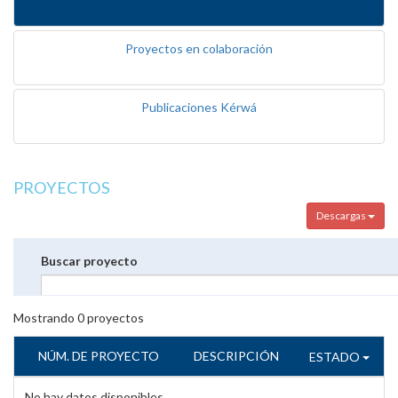
Proyectos en colaboración
Publicaciones Kérwá
PROYECTOS
Descargas
Buscar proyecto
Mostrando
0
proyectos
NÚM. DE PROYECTO
DESCRIPCIÓN
ESTADO
No hay datos disponibles