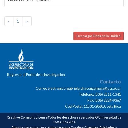
«
1
»
Descargar Ficha de la Unidad
Regresar al Portal de la Investigación
Contacto
Correo electrónico: gabriela.chaconzamora@ucr.ac.cr
Teléfono: (506) 2511-1341
Fax: (506) 2224-9367
Cód.Postal: 11501-2060,Costa Rica
Creative Commons LicenseTodos los derechos reservados © Universidad de
Costa Rica 2014
Algunos derechos reservados Licencia Creative Commons Attribution-