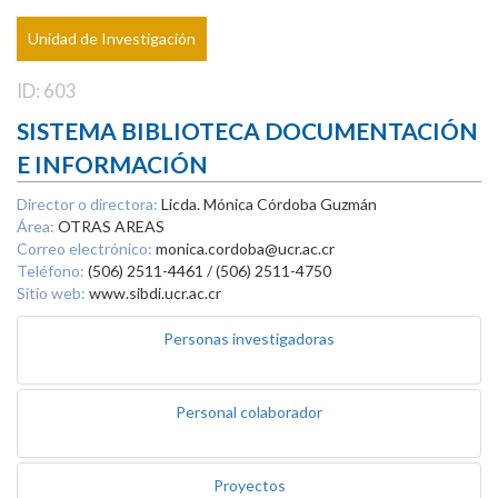
Unidad de Investigación
ID: 603
SISTEMA BIBLIOTECA DOCUMENTACIÓN
E INFORMACIÓN
Director o directora:
Licda. Mónica Córdoba Guzmán
Área:
OTRAS AREAS
Correo electrónico:
monica.cordoba@ucr.ac.cr
Teléfono:
(506) 2511-4461 / (506) 2511-4750
Sitio web:
www.sibdi.ucr.ac.cr
Personas investigadoras
Personal colaborador
Proyectos