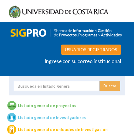
USUARIOS REGISTRADOS
Ingrese con su correo institucional
Proyecto
Investigador
Listado general de proyectos
Listado general de investigadores
Unidades de investigación
Listado general de unidades de investigación