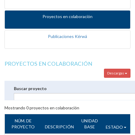
Proyectos en colaboración
Publicaciones Kérwá
PROYECTOS EN COLABORACIÓN
Descargas
Buscar proyecto
Mostrando
0
proyectos en colaboración
NÚM. DE
UNIDAD
PROYECTO
DESCRIPCIÓN
BASE
ESTADO