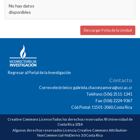
No hay datos
disponibles
Descargar Ficha de la Unidad
Regresar al Portal de la Investigación
Contacto
Correo electrónico: gabriela.chaconzamora@ucr.ac.cr
Teléfono: (506) 2511-1341
Fax: (506) 2224-9367
Cód.Postal: 11501-2060,Costa Rica
Creative Commons LicenseTodos los derechos reservados © Universidad de
Costa Rica 2014
Algunos derechos reservados Licencia Creative Commons Attribution-
NonCommercial-NoDerivs 3.0 Costa Rica