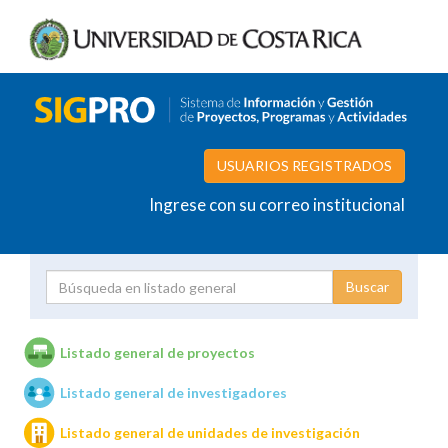
USUARIOS REGISTRADOS
Ingrese con su correo institucional
Proyecto
Investigador
Listado general de proyectos
Listado general de investigadores
Unidades de investigación
Listado general de unidades de investigación