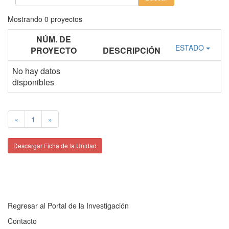
Mostrando
0
proyectos
NÚM. DE
ESTADO
PROYECTO
DESCRIPCIÓN
No hay datos
disponibles
«
1
»
Descargar Ficha de la Unidad
Regresar al Portal de la Investigación
Contacto