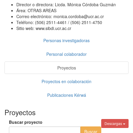
Director o directora:
Licda. Mónica Córdoba Guzmán
Área:
OTRAS AREAS
Correo electrónico:
monica.cordoba@ucr.ac.cr
Teléfono:
(506) 2511-4461 / (506) 2511-4750
Sitio web:
www.sibdi.ucr.ac.cr
Personas investigadoras
Personal colaborador
Proyectos
Proyectos en colaboración
Publicaciones Kérwá
Proyectos
Buscar proyecto
Descargas