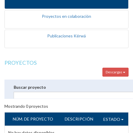
Proyectos en colaboración
Publicaciones Kérwá
PROYECTOS
Descargas
Buscar proyecto
Mostrando
0
proyectos
NÚM. DE PROYECTO
DESCRIPCIÓN
ESTADO
No hay datos disponibles