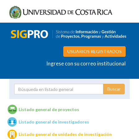
USUARIOS REGISTRADOS
Ingrese con su correo institucional
Proyecto
Investigador
Listado general de proyectos
Listado general de investigadores
Unidades de investigación
Listado general de unidades de investigación