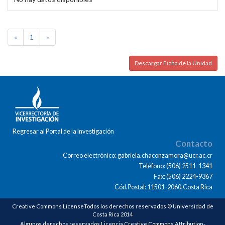
«
1
»
Descargar Ficha de la Unidad
Regresar al Portal de la Investigación
Contacto
Correo electrónico: gabriela.chaconzamora@ucr.ac.cr
Teléfono: (506) 2511-1341
Fax: (506) 2224-9367
Cód.Postal: 11501-2060,Costa Rica
Creative Commons LicenseTodos los derechos reservados © Universidad de
Costa Rica 2014
Algunos derechos reservados Licencia Creative Commons Attribution-