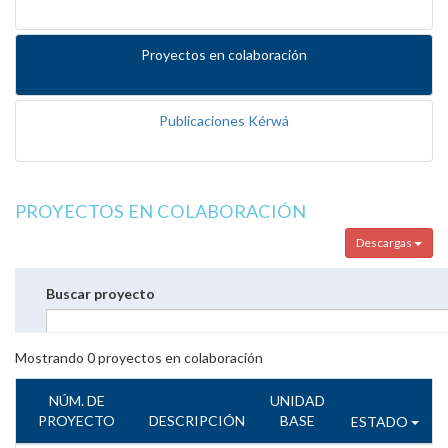
Proyectos en colaboración
Publicaciones Kérwá
PROYECTOS EN COLABORACIÓN
Descargas
Buscar proyecto
Mostrando
0
proyectos en colaboración
NÚM. DE
UNIDAD
PROYECTO
DESCRIPCIÓN
BASE
ESTADO