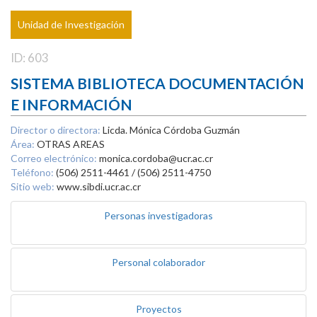
Unidad de Investigación
ID: 603
SISTEMA BIBLIOTECA DOCUMENTACIÓN
E INFORMACIÓN
Director o directora:
Licda. Mónica Córdoba Guzmán
Área:
OTRAS AREAS
Correo electrónico:
monica.cordoba@ucr.ac.cr
Teléfono:
(506) 2511-4461 / (506) 2511-4750
Sitio web:
www.sibdi.ucr.ac.cr
Personas investigadoras
Personal colaborador
Proyectos