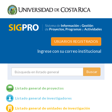
USUARIOS REGISTRADOS
Ingrese con su correo institucional
Proyecto
Investigador
Listado general de proyectos
Listado general de investigadores
Unidades de investigación
Listado general de unidades de investigación