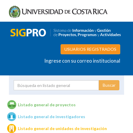
USUARIOS REGISTRADOS
Ingrese con su correo institucional
Proyecto
Investigador
Listado general de proyectos
Listado general de investigadores
Unidades de investigación
Listado general de unidades de investigación