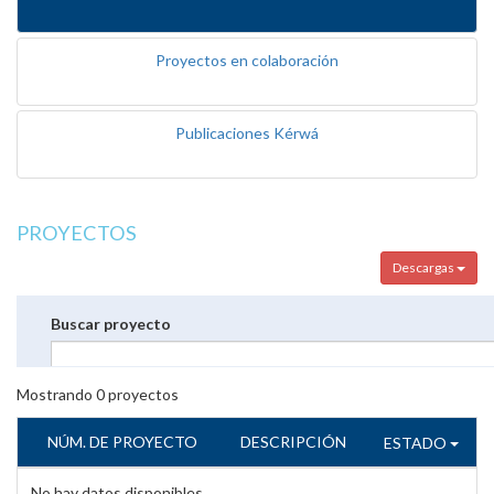
Proyectos en colaboración
Publicaciones Kérwá
PROYECTOS
Descargas
Buscar proyecto
Mostrando
0
proyectos
NÚM. DE PROYECTO
DESCRIPCIÓN
ESTADO
No hay datos disponibles