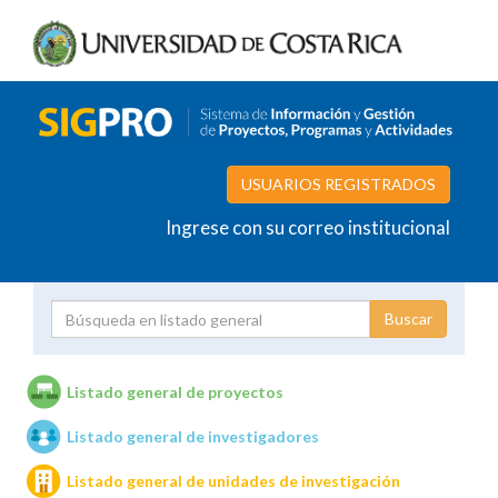
USUARIOS REGISTRADOS
Ingrese con su correo institucional
Proyecto
Investigador
Listado general de proyectos
Listado general de investigadores
Unidades de investigación
Listado general de unidades de investigación