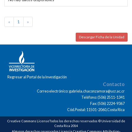
«
1
»
Descargar Ficha de la Unidad
Regresar al Portal de la Investigación
Contacto
Correo electrónico: gabriela.chaconzamora@ucr.ac.cr
Teléfono: (506) 2511-1341
Fax: (506) 2224-9367
Cód.Postal: 11501-2060,Costa Rica
Creative Commons LicenseTodos los derechos reservados © Universidad de
Costa Rica 2014
Algunos derechos reservados Licencia Creative Commons Attribution-