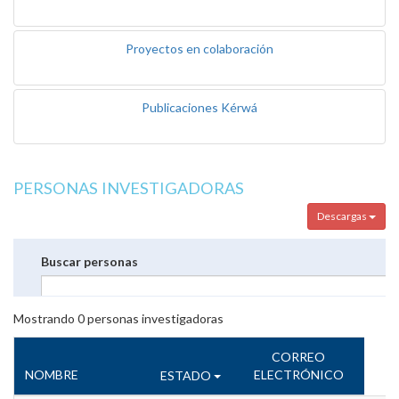
Proyectos en colaboración
Publicaciones Kérwá
PERSONAS INVESTIGADORAS
Descargas
Buscar personas
Mostrando
0
personas investigadoras
CORREO
NOMBRE
ELECTRÓNICO
ESTADO