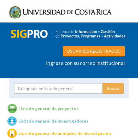
USUARIOS REGISTRADOS
Ingrese con su correo institucional
Proyecto
Investigador
Listado general de proyectos
Listado general de investigadores
Unidades de investigación
Listado general de unidades de investigación