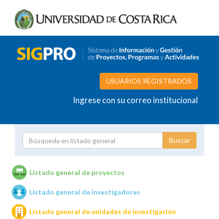
USUARIOS REGISTRADOS
Ingrese con su correo institucional
Proyecto
Investigador
Listado general de proyectos
Listado general de investigadores
Unidades de investigación
Listado general de unidades de investigación