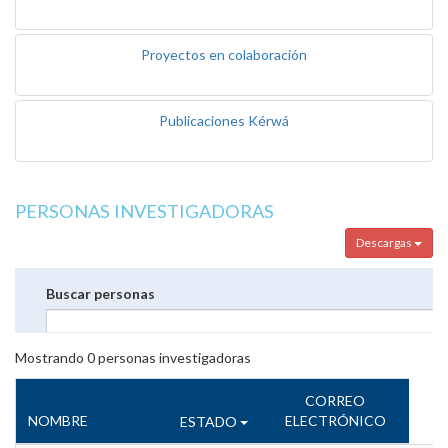
Proyectos en colaboración
Publicaciones Kérwá
PERSONAS INVESTIGADORAS
Descargas
Buscar personas
Mostrando
0
personas investigadoras
CORREO
NOMBRE
ELECTRÓNICO
ESTADO