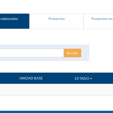
colaborador
Proyectos
Proyectos en
UNIDAD BASE
ESTADO