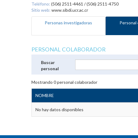
Teléfono:
(506) 2511-4461 / (506) 2511-4750
Sitio web:
www.sibdi.ucr.ac.cr
Personas investigadoras
Personal 
PERSONAL COLABORADOR
Buscar
personal
Mostrando
0
personal colaborador
NOMBRE
No hay datos disponibles