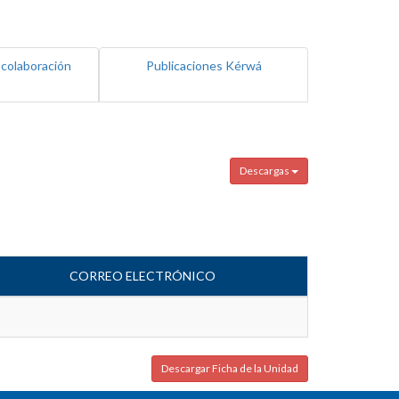
 colaboración
Publicaciones Kérwá
Descargas
CORREO ELECTRÓNICO
Descargar Ficha de la Unidad