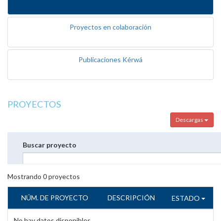
Proyectos en colaboración
Publicaciones Kérwá
PROYECTOS
Descargas
Buscar proyecto
Mostrando
0
proyectos
NÚM. DE PROYECTO
DESCRIPCIÓN
ESTADO
No hay datos disponibles