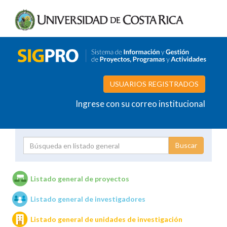
USUARIOS REGISTRADOS
Ingrese con su correo institucional
Proyecto
Investigador
Listado general de proyectos
Listado general de investigadores
Unidades de investigación
Listado general de unidades de investigación