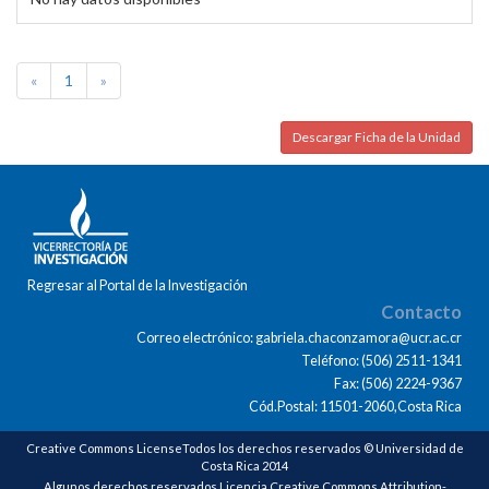
«
1
»
Descargar Ficha de la Unidad
Regresar al Portal de la Investigación
Contacto
Correo electrónico: gabriela.chaconzamora@ucr.ac.cr
Teléfono: (506) 2511-1341
Fax: (506) 2224-9367
Cód.Postal: 11501-2060,Costa Rica
Creative Commons LicenseTodos los derechos reservados © Universidad de
Costa Rica 2014
Algunos derechos reservados Licencia Creative Commons Attribution-