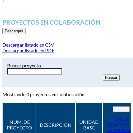
»
PROYECTOS EN COLABORACIÓN
Descargas
Descargar listado en CSV
Descargar listado en PDF
Buscar proyecto
Mostrando
0
proyectos en colaboración
ESTADO
TODOS
NÚM. DE
UNIDAD
DESARROL
DESCRIPCIÓN
PROYECTO
BASE
TERMINAD