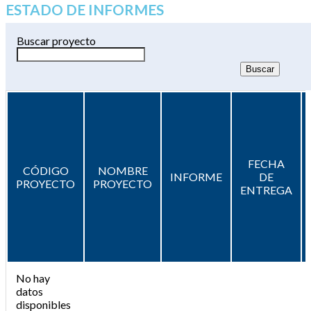
ESTADO DE INFORMES
Buscar proyecto
FECHA
CÓDIGO
NOMBRE
INFORME
DE
PROYECTO
PROYECTO
ENTREGA
No hay
datos
disponibles