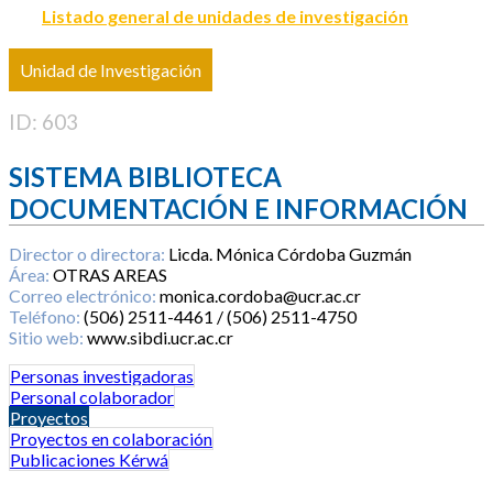
Listado general de unidades de investigación
Unidad de Investigación
ID: 603
SISTEMA BIBLIOTECA
DOCUMENTACIÓN E INFORMACIÓN
Director o directora:
Licda. Mónica Córdoba Guzmán
Área:
OTRAS AREAS
Correo electrónico:
monica.cordoba@ucr.ac.cr
Teléfono:
(506) 2511-4461 / (506) 2511-4750
Sitio web:
www.sibdi.ucr.ac.cr
Personas investigadoras
Personal colaborador
Proyectos
Proyectos en colaboración
Publicaciones Kérwá