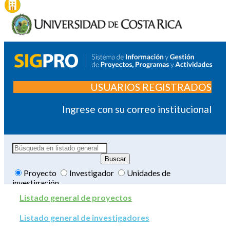
USUARIOS REGISTRADOS
Ingrese con su correo institucional
Proyecto
Investigador
Unidades de
investigación
Listado general de proyectos
Listado general de investigadores