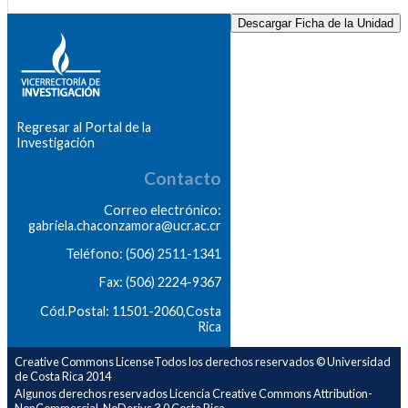
Descargar Ficha de la Unidad
Regresar al Portal de la
Investigación
Contacto
Correo electrónico:
gabriela.chaconzamora@ucr.ac.cr
Teléfono: (506) 2511-1341
Fax: (506) 2224-9367
Cód.Postal: 11501-2060,Costa
Rica
Creative Commons LicenseTodos los derechos reservados © Universidad
de Costa Rica 2014
Algunos derechos reservados Licencia Creative Commons Attribution-
NonCommercial-NoDerivs 3.0 Costa Rica