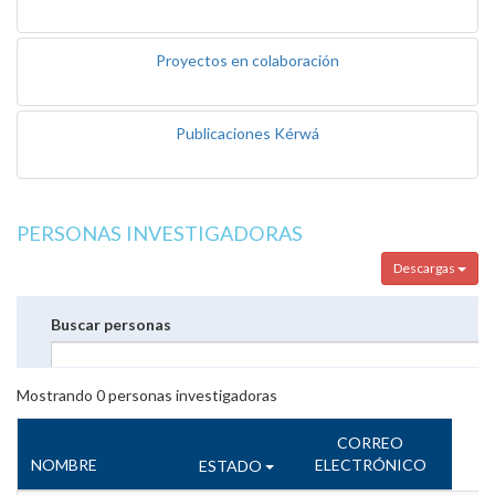
Proyectos en colaboración
Publicaciones Kérwá
PERSONAS INVESTIGADORAS
Descargas
Buscar personas
Mostrando
0
personas investigadoras
CORREO
NOMBRE
ELECTRÓNICO
ESTADO