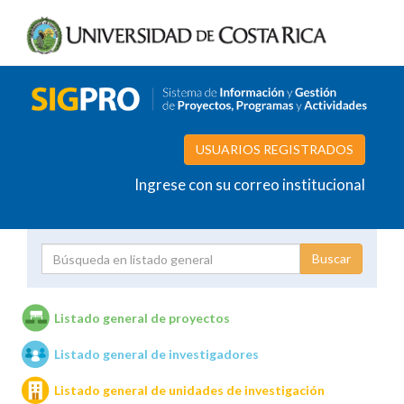
USUARIOS REGISTRADOS
Ingrese con su correo institucional
Proyecto
Investigador
Listado general de proyectos
Listado general de investigadores
Unidades de investigación
Listado general de unidades de investigación