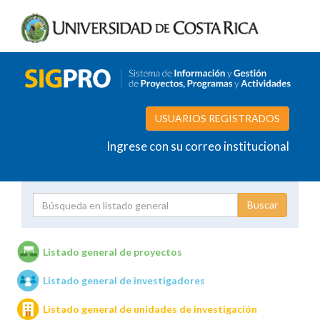
USUARIOS REGISTRADOS
Ingrese con su correo institucional
Proyecto
Investigador
Listado general de proyectos
Listado general de investigadores
Unidades de investigación
Listado general de unidades de investigación