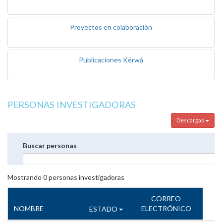
Proyectos en colaboración
Publicaciones Kérwá
PERSONAS INVESTIGADORAS
Descargas
Buscar personas
Mostrando
0
personas investigadoras
CORREO
NOMBRE
ELECTRÓNICO
ESTADO