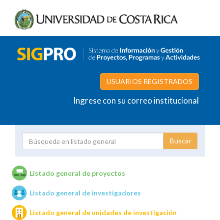
USUARIOS REGISTRADOS
Ingrese con su correo institucional
Proyecto
Investigador
Listado general de proyectos
Listado general de investigadores
Unidades de investigación
Listado general de unidades de investigación