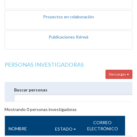
Proyectos en colaboración
Publicaciones Kérwá
PERSONAS INVESTIGADORAS
Descargas
Buscar personas
Mostrando
0
personas investigadoras
CORREO
NOMBRE
ELECTRÓNICO
ESTADO