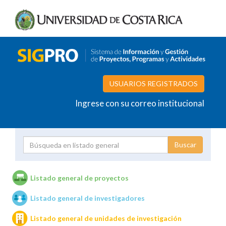
USUARIOS REGISTRADOS
Ingrese con su correo institucional
Proyecto
Investigador
Listado general de proyectos
Listado general de investigadores
Unidades de investigación
Listado general de unidades de investigación