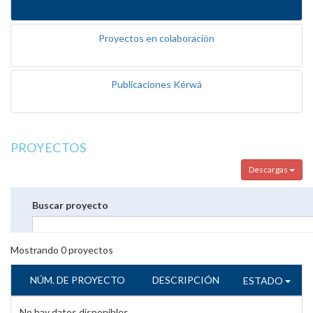
Proyectos en colaboración
Publicaciones Kérwá
PROYECTOS
Descargas
Buscar proyecto
Mostrando
0
proyectos
NÚM. DE PROYECTO
DESCRIPCIÓN
ESTADO
No hay datos disponibles