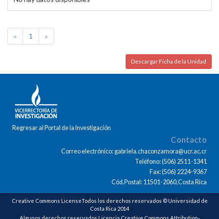
«
1
»
Descargar Ficha de la Unidad
Regresar al Portal de la Investigación
Contacto
Correo electrónico: gabriela.chaconzamora@ucr.ac.cr
Teléfono: (506) 2511-1341
Fax: (506) 2224-9367
Cód.Postal: 11501-2060,Costa Rica
Creative Commons LicenseTodos los derechos reservados © Universidad de
Costa Rica 2014
Algunos derechos reservados Licencia Creative Commons Attribution-