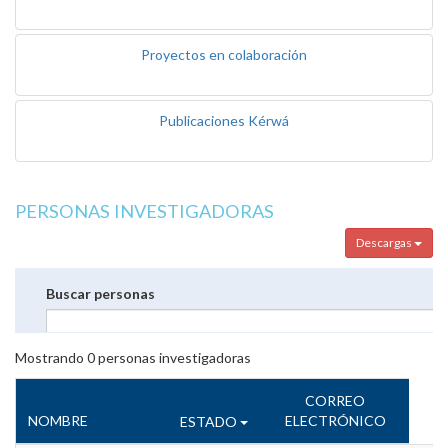
Proyectos en colaboración
Publicaciones Kérwá
PERSONAS INVESTIGADORAS
Descargas
Buscar personas
Mostrando
0
personas investigadoras
CORREO
NOMBRE
ELECTRÓNICO
ESTADO