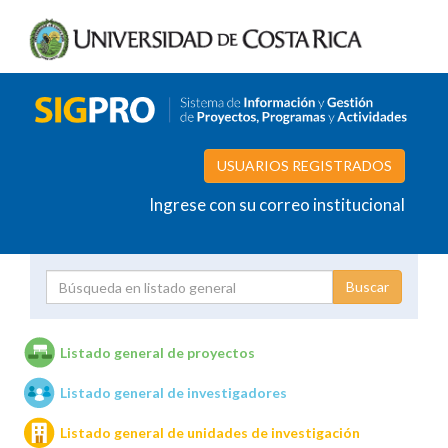
USUARIOS REGISTRADOS
Ingrese con su correo institucional
Proyecto
Investigador
Listado general de proyectos
Listado general de investigadores
Unidades de investigación
Listado general de unidades de investigación