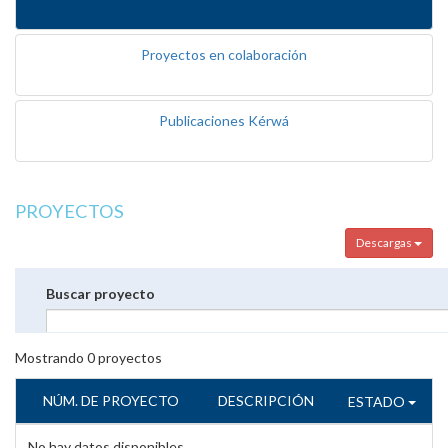
Proyectos en colaboración
Publicaciones Kérwá
PROYECTOS
Descargas
Buscar proyecto
Mostrando
0
proyectos
NÚM. DE PROYECTO
DESCRIPCIÓN
ESTADO
No hay datos disponibles