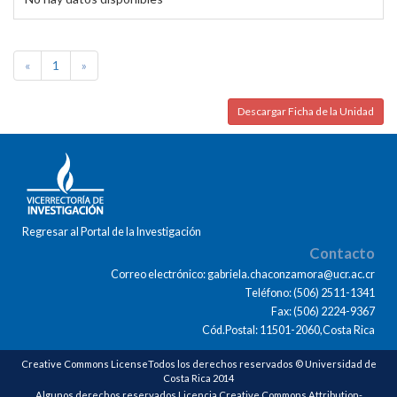
«
1
»
Descargar Ficha de la Unidad
Regresar al Portal de la Investigación
Contacto
Correo electrónico: gabriela.chaconzamora@ucr.ac.cr
Teléfono: (506) 2511-1341
Fax: (506) 2224-9367
Cód.Postal: 11501-2060,Costa Rica
Creative Commons LicenseTodos los derechos reservados © Universidad de
Costa Rica 2014
Algunos derechos reservados Licencia Creative Commons Attribution-