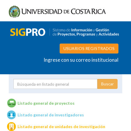
USUARIOS REGISTRADOS
Ingrese con su correo institucional
Proyecto
Investigador
Listado general de proyectos
Listado general de investigadores
Unidades de investigación
Listado general de unidades de investigación