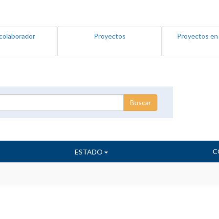
colaborador
Proyectos
Proyectos en
C
ESTADO