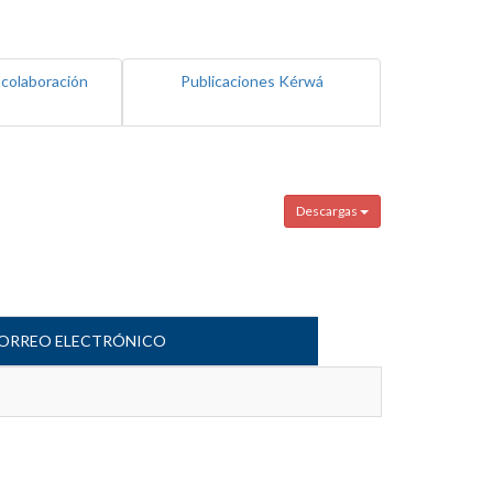
 colaboración
Publicaciones Kérwá
Descargas
ORREO ELECTRÓNICO