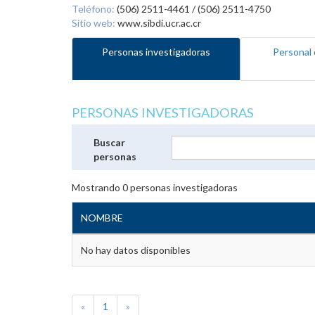
Teléfono:
(506) 2511-4461 / (506) 2511-4750
Sitio web:
www.sibdi.ucr.ac.cr
Personas investigadoras
Personal 
PERSONAS INVESTIGADORAS
Buscar
personas
Mostrando
0
personas investigadoras
NOMBRE
No hay datos disponibles
«
1
»