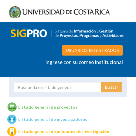
USUARIOS REGISTRADOS
Ingrese con su correo institucional
Proyecto
Investigador
Listado general de proyectos
Listado general de investigadores
Unidades de investigación
Listado general de unidades de investigación