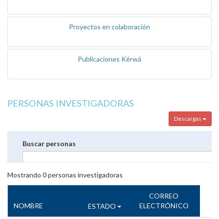
Proyectos en colaboración
Publicaciones Kérwá
PERSONAS INVESTIGADORAS
Descargas
Buscar personas
Mostrando
0
personas investigadoras
CORREO
NOMBRE
ELECTRÓNICO
ESTADO