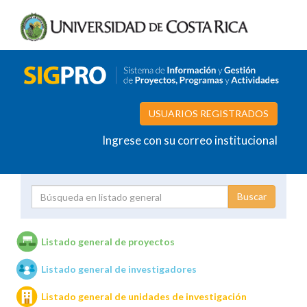
USUARIOS REGISTRADOS
Ingrese con su correo institucional
Proyecto
Investigador
Listado general de proyectos
Listado general de investigadores
Unidades de investigación
Listado general de unidades de investigación