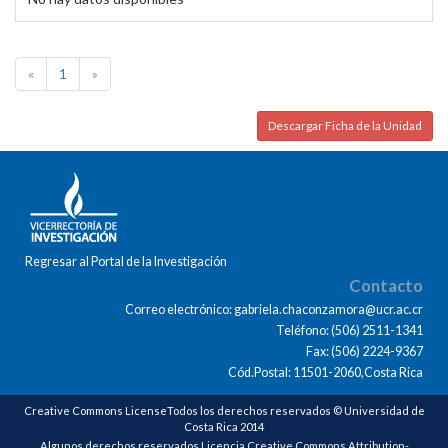
«
1
»
Descargar Ficha de la Unidad
Regresar al Portal de la Investigación
Contacto
Correo electrónico: gabriela.chaconzamora@ucr.ac.cr
Teléfono: (506) 2511-1341
Fax: (506) 2224-9367
Cód.Postal: 11501-2060,Costa Rica
Creative Commons LicenseTodos los derechos reservados © Universidad de
Costa Rica 2014
Algunos derechos reservados Licencia Creative Commons Attribution-