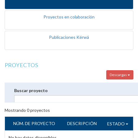
Proyectos en colaboración
Publicaciones Kérwá
PROYECTOS
Descargas
Buscar proyecto
Mostrando
0
proyectos
NÚM. DE PROYECTO
DESCRIPCIÓN
ESTADO
No hay datos disponibles