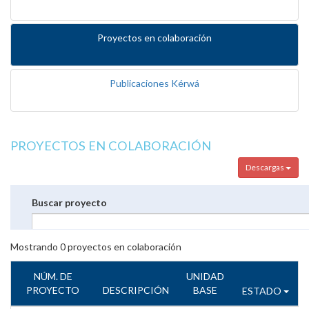
Proyectos en colaboración
Publicaciones Kérwá
PROYECTOS EN COLABORACIÓN
Descargas
Buscar proyecto
Mostrando
0
proyectos en colaboración
NÚM. DE
UNIDAD
PROYECTO
DESCRIPCIÓN
BASE
ESTADO