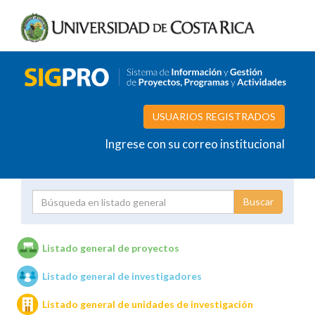
USUARIOS REGISTRADOS
Ingrese con su correo institucional
Proyecto
Investigador
Listado general de proyectos
Listado general de investigadores
Unidades de investigación
Listado general de unidades de investigación