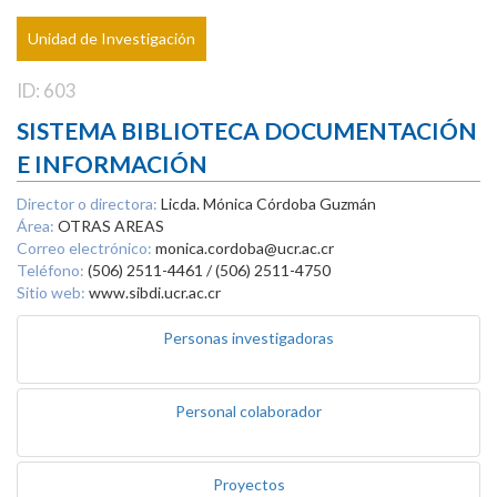
Unidad de Investigación
ID: 603
SISTEMA BIBLIOTECA DOCUMENTACIÓN
E INFORMACIÓN
Director o directora:
Licda. Mónica Córdoba Guzmán
Área:
OTRAS AREAS
Correo electrónico:
monica.cordoba@ucr.ac.cr
Teléfono:
(506) 2511-4461 / (506) 2511-4750
Sitio web:
www.sibdi.ucr.ac.cr
Personas investigadoras
Personal colaborador
Proyectos