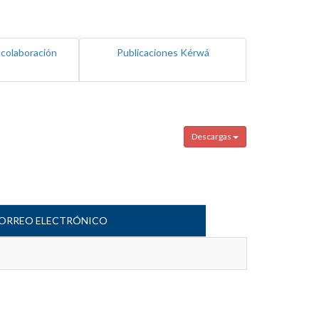
 colaboración
Publicaciones Kérwá
Descargas
ORREO ELECTRÓNICO