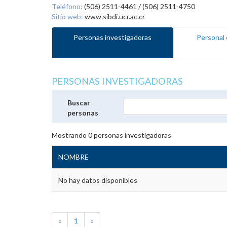
Teléfono:
(506) 2511-4461 / (506) 2511-4750
Sitio web:
www.sibdi.ucr.ac.cr
Personas investigadoras
Personal 
PERSONAS INVESTIGADORAS
Buscar
personas
Mostrando
0
personas investigadoras
NOMBRE
No hay datos disponibles
«
1
»