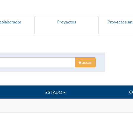
colaborador
Proyectos
Proyectos en
C
ESTADO