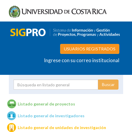
USUARIOS REGISTRADOS
Ingrese con su correo institucional
Proyecto
Investigador
Listado general de proyectos
Listado general de investigadores
Unidades de investigación
Listado general de unidades de investigación