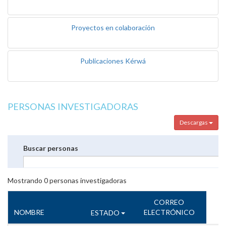
Proyectos en colaboración
Publicaciones Kérwá
PERSONAS INVESTIGADORAS
Descargas
Buscar personas
Mostrando
0
personas investigadoras
CORREO
NOMBRE
ELECTRÓNICO
ESTADO