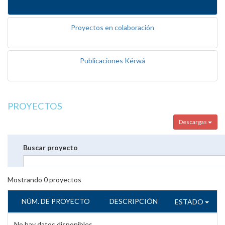
Proyectos en colaboración
Publicaciones Kérwá
PROYECTOS
Descargas
Buscar proyecto
Mostrando
0
proyectos
NÚM. DE PROYECTO
DESCRIPCIÓN
ESTADO
No hay datos disponibles