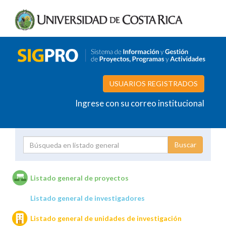
USUARIOS REGISTRADOS
Ingrese con su correo institucional
Proyecto
Investigador
Listado general de proyectos
Listado general de investigadores
Unidades de investigación
Listado general de unidades de investigación